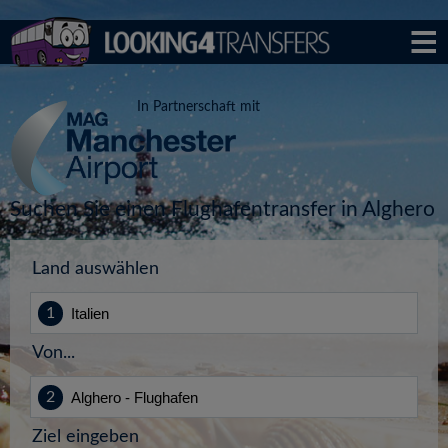
In Partnerschaft mit
Suchen Sie einen Flughafentransfer in Alghero
Land auswählen
Von...
Ziel eingeben