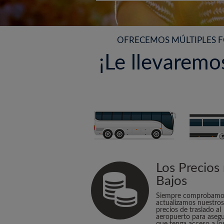
OFRECEMOS MÚLTIPLES F
¡Le llevarem
Los Precios
Bajos
Siempre comprobamo
actualizamos nuestros
precios de traslado al
aeropuerto para aseg