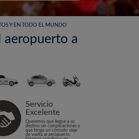
TOS Y EN TODO EL MUNDO
 aeropuerto a
Servicio
Excelente
Queremos que llegue a su
destino sin complicaciones y
que tenga un cómodo viaje
de vuelta al aeropuerto.