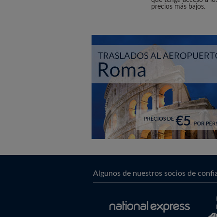
que tenga acceso a lo
precios más bajos.
Algunos de nuestros socios de confi