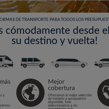
ORMAS DE TRANSPORTE PARA TODOS LOS PRESUPUES
os cómodamente desde el
su destino y vuelta!
 más
Mejor
cobertura
s y
Ofrecemos la mejor selección
de traslado a aeropuertos
disponible. Sólo
urarnos
seleccionamos a los