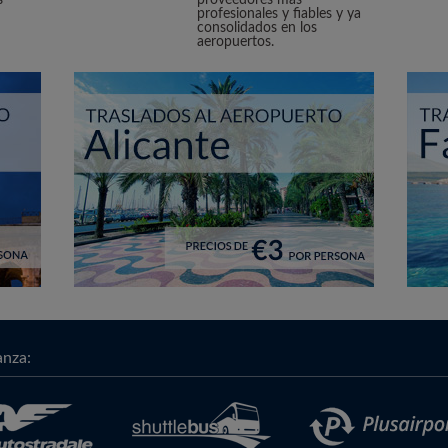
s
proveedores más
profesionales y fiables y ya
consolidados en los
aeropuertos.
anza: