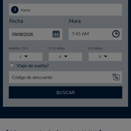
Fecha
Hora
7:45 AM
Adultos 12+:
2-11 Años
0-2 Años
1
0
0
Viaje de vuelta?
BUSCAR