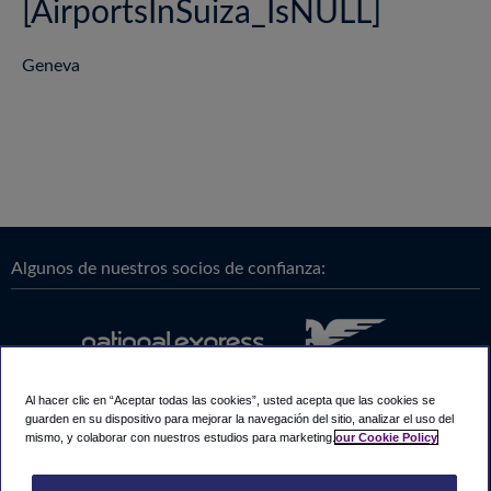
[AirportsInSuiza_IsNULL]
Geneva
Algunos de nuestros socios de confianza:
Al hacer clic en “Aceptar todas las cookies”, usted acepta que las cookies se
guarden en su dispositivo para mejorar la navegación del sitio, analizar el uso del
mismo, y colaborar con nuestros estudios para marketing.
our Cookie Policy