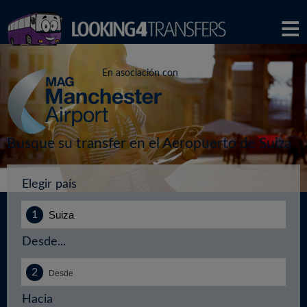
En asociación con
Busque su transfer en el Aeropuerto de Suiza
Elegir país
Desde...
Hacia