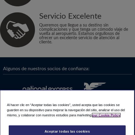
Servicio Excelente
Queremos que llegue a su destino sin
complicaciones y que tenga un cómodo viaje de
vuelta al aeropuerto. Estamos orgullosos de
ofrecer un excelente servicio de atención al
cliente.
Algunos de nuestros socios de confianza:
Al hacer clic en “Aceptar todas las cookies”, usted acepta que las cookies se
guarden en su dispositivo para mejorar la navegación del sitio, analizar el uso del
mismo, y colaborar con nuestros estudios para marketing.
our Cookie Policy
Aceptar todas las cookies