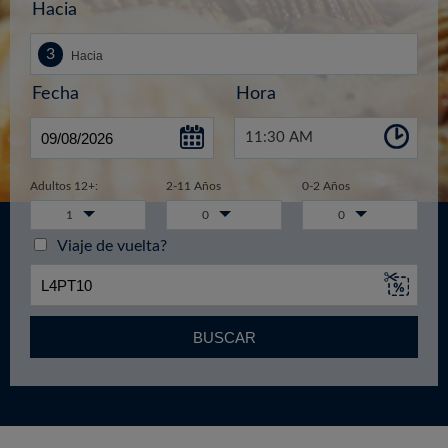
Hacia
Fecha
Hora
11:30 AM
Adultos 12+:
2-11 Años
0-2 Años
1
0
0
Viaje de vuelta?
BUSCAR