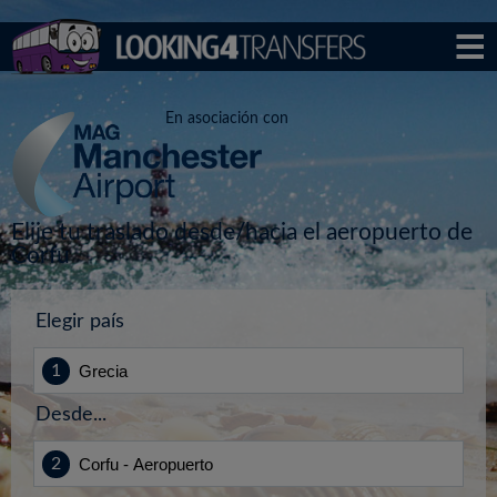
En asociación con
Elije tu traslado desde/hacia el aeropuerto de
Corfu
Elegir país
Desde...