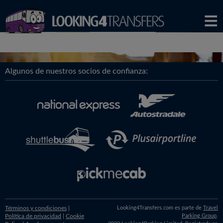
Algunos de nuestros socios de confianza:
Términos y condiciones
|
Looking4Transfers.com es parte de
Travel
Política de privacidad
|
Cookie
Parking Group
.