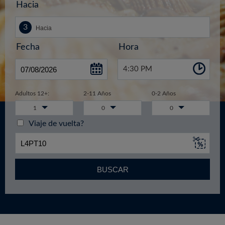
Hacia
Fecha
Hora
4:30 PM
Adultos 12+:
2-11 Años
0-2 Años
1
0
0
Viaje de vuelta?
BUSCAR