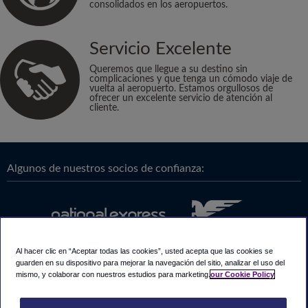
consolidados en los aeropuertos.
Servicio Excelente
Queremos que llegue a su destino sin
complicaciones y que tenga un cómodo viaje de
vuelta al aeropuerto. Estamos orgullosos de
ofrecer un excelente servicio de atención al
cliente.
Algunos de nuestros socios de confianza:
Al hacer clic en “Aceptar todas las cookies”, usted acepta que las cookies se
guarden en su dispositivo para mejorar la navegación del sitio, analizar el uso del
mismo, y colaborar con nuestros estudios para marketing.
our Cookie Policy