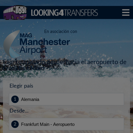
En asociación con
Elije tu traslado desde/hacia el aeropuerto de
Frankfurt Main
Elegir país
Desde...