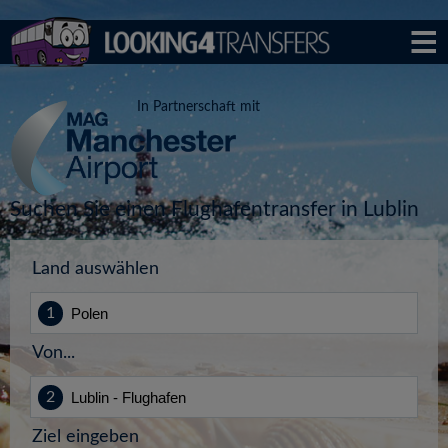
In Partnerschaft mit
Suchen Sie einen Flughafentransfer in Lublin
Land auswählen
Von...
Ziel eingeben