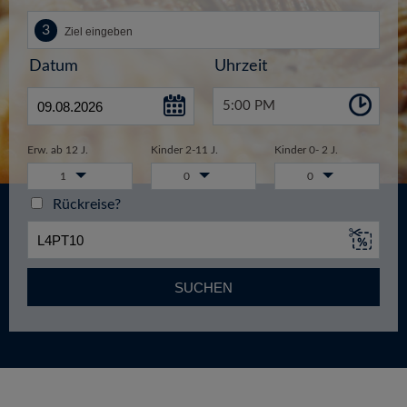
Datum
Uhrzeit
5:00 PM
Erw. ab 12 J.
Kinder 2-11 J.
Kinder 0- 2 J.
1
0
0
Rückreise?
SUCHEN