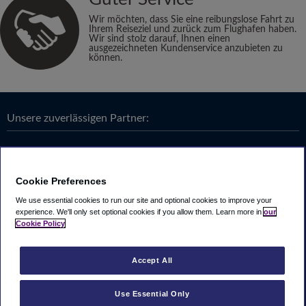
Wir möchten, dass Sie eine reibungslose Fahrt zu
Ihrem Reiseziel und zurück zum Flughafen haben.
Wir sind stolz darauf, Ihnen einen
ausgezeichneten Kundenservice anzubieten zu
können.
Unsere zuverlässigen Partner:
Cookie Preferences
We use essential cookies to run our site and optional cookies to improve your
experience.
We'll only set optional cookies if you allow them.
Learn more in
our
Cookie Policy
Accept All
Use Essential Only
Looking4.com ist Teil der
Travel Parking Group
.