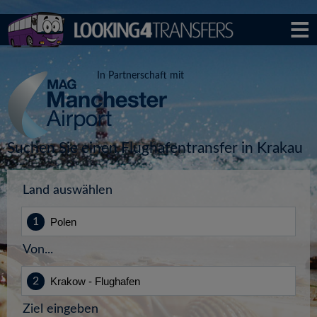
In Partnerschaft mit
Suchen Sie einen Flughafentransfer in Krakau
Land auswählen
Von...
Ziel eingeben