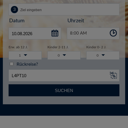
Datum
Uhrzeit
8:00 AM
Erw. ab 12 J.
Kinder 2-11 J.
Kinder 0- 2 J.
1
0
0
Rückreise?
SUCHEN