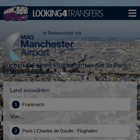
In Partnerschaft mit
Suchen Sie einen Flughafentransfer in Paris |
Charles de Gaulle
Land auswählen
Von...