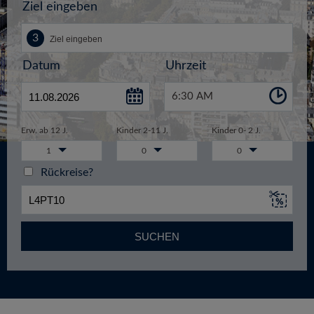
Ziel eingeben
Datum
Uhrzeit
6:30 AM
Erw. ab 12 J.
Kinder 2-11 J.
Kinder 0- 2 J.
1
0
0
Rückreise?
SUCHEN