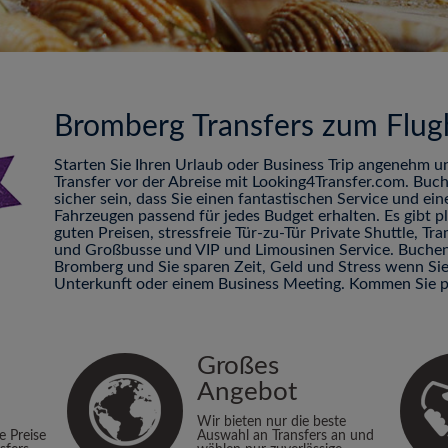
Bromberg Transfers zum Flug
Starten Sie Ihren Urlaub oder Business Trip angenehm u
Transfer vor der Abreise mit Looking4Transfer.com. Buc
sicher sein, dass Sie einen fantastischen Service und ei
Fahrzeugen passend für jedes Budget erhalten. Es gibt 
guten Preisen, stressfreie Tür-zu-Tür Private Shuttle, 
und Großbusse und VIP und Limousinen Service. Buchen 
Bromberg und Sie sparen Zeit, Geld und Stress wenn Si
Unterkunft oder einem Business Meeting. Kommen Sie p
Großes
Angebot
Wir bieten nur die beste
ie Preise
Auswahl an Transfers an und