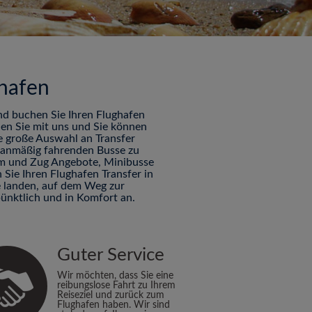
hafen
nd buchen Sie Ihren Flughafen
hen Sie mit uns und Sie können
ne große Auswahl an Transfer
planmäßig fahrenden Busse zu
Tram und Zug Angebote, Minibusse
Sie Ihren Flughafen Transfer in
e landen, auf dem Weg zur
ünktlich und in Komfort an.
Guter Service
Wir möchten, dass Sie eine
reibungslose Fahrt zu Ihrem
Reiseziel und zurück zum
Flughafen haben. Wir sind