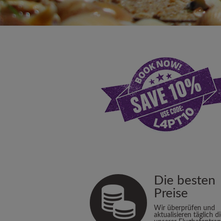
Die besten
Preise
Wir überprüfen und
aktualisieren täglich d