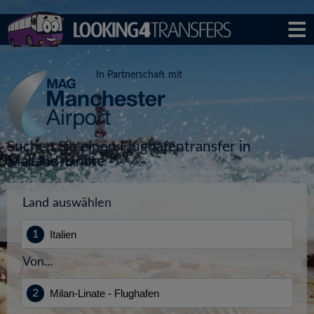
In Partnerschaft mit
Suchen Sie einen Flughafentransfer in
Mailand-Linate
Land auswählen
Von...