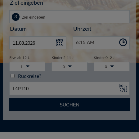
Ziel eingeben
Datum
Uhrzeit
6:15 AM
Erw. ab 12 J.
Kinder 2-11 J.
Kinder 0- 2 J.
1
0
0
Rückreise?
SUCHEN