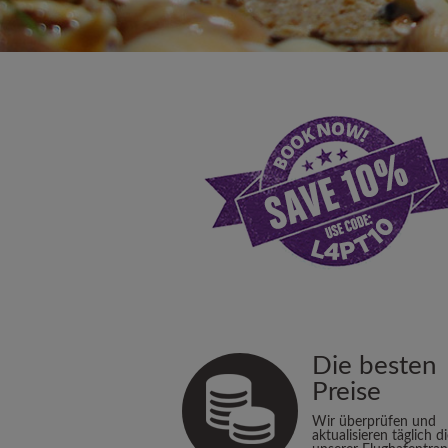
Die besten
Preise
Wir überprüfen und
aktualisieren täglich d