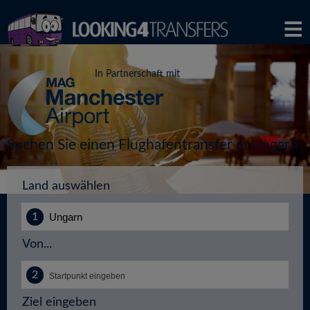
In Partnerschaft mit
Suchen Sie einen Flughafentransfer in Ungarn
Land auswählen
Von...
Ziel eingeben