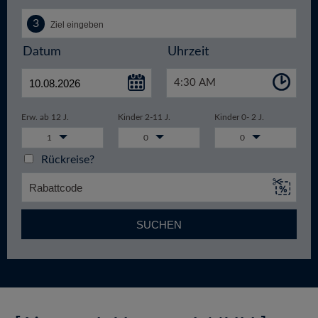
Datum
Uhrzeit
4:30 AM
Erw. ab 12 J.
Kinder 2-11 J.
Kinder 0- 2 J.
1
0
0
Rückreise?
SUCHEN