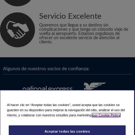
Servicio Excelente
Queremos que llegue a su destino sin
complicaciones y que tenga un cómodo viaje de
vuelta al aeropuerto. Estamos orgullosos de
ofrecer un excelente servicio de atención al
cliente.
Algunos de nuestros socios de confianza:
Al hacer clic en “Aceptar todas las cookies”, usted acepta que las cookies se
guarden en su dispositivo para mejorar la navegación del sitio, analizar el uso del
mismo, y colaborar con nuestros estudios para marketing.
our Cookie Policy
Aceptar todas las cookies