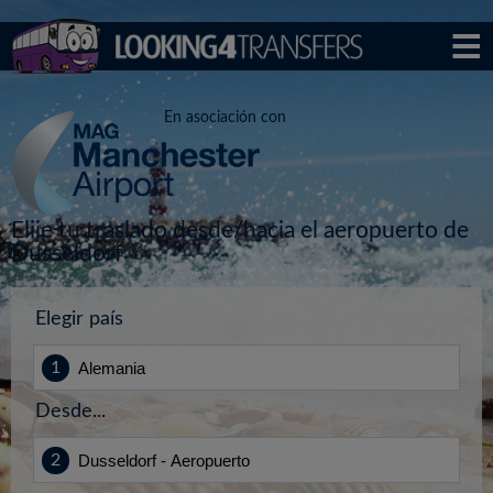
En asociación con
Elije tu traslado desde/hacia el aeropuerto de
Dusseldorf
Elegir país
Desde...