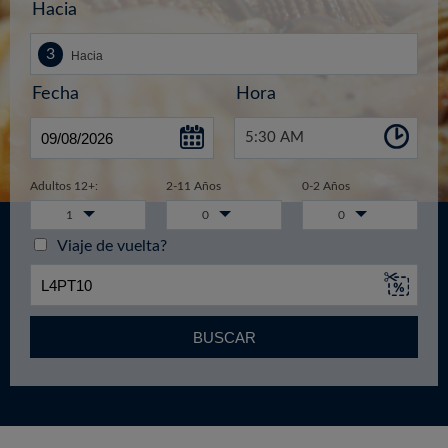
Hacia
Fecha
Hora
5:30 AM
Adultos 12+:
2-11 Años
0-2 Años
1
0
0
Viaje de vuelta?
BUSCAR