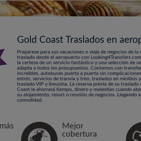
Gold Coast Traslados en aero
Prepárese para sus vacaciones o viaje de negocios de la
traslado desde el aeropuerto con Looking4Transfers.com
la certeza de un servicio fantástico y una selección de v
adapta a todos los presupuestos. Contamos con transfe
increibles, autobuses puerta a puerta sin complicaciones
estrés, servicios de tranvía y tren, traslados en minibús
traslado VIP y limusina. La reserva previa de su traslad
Coast le ahorrará tiempo, dinero y molestias cuando aterr
su alojamiento, resort o reunión de negocios. Llegando a
comodidad.
 más
Mejor
cobertura