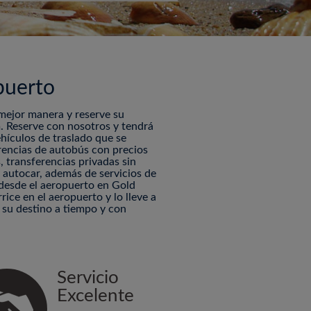
puerto
 mejor manera y reserve su
. Reserve con nosotros y tendrá
ehículos de traslado que se
rencias de autobús con precios
, transferencias privadas sin
 y autocar, además de servicios de
o desde el aeropuerto en Gold
ice en el aeropuerto y lo lleve a
 su destino a tiempo y con
Servicio
Excelente