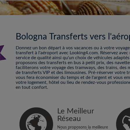
Bologna Transferts vers l'aéro
Donnez un bon départ à vos vacances ou à votre voyage d
transfert à l'aéroport avec Looking4.com. Réservez avec 
service de qualité ainsi qu'un choix de véhicules adapté
proposons des transferts en bus à petit prix, des navett
faciliterons votre voyage des tramways, des trains, des 
de transferts VIP et des limousines. Pré-réserver votre t
vous fera économiser du temps et de l'argent et vous e
votre logement, hôtel ou lieu de rendez-vous professionel
en tout confort.
Le Meilleur
Réseau
Nous proposons la meilleure