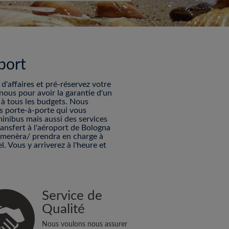
port
'affaires et pré-réservez votre
nous pour avoir la garantie d'un
s à tous les budgets. Nous
es porte-à-porte qui vous
minibus mais aussi des services
ransfert à l'aéroport de Bologna
mmenèra/ prendra en charge à
. Vous y arriverez à l'heure et
Service de
Qualité
Nous voulons nous assurer