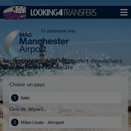
En partenariat avec
Rechercher pour votre transfert depuis/vers
l'aéroport de Milan-Linate
Choisir un pays
Lieu de départ...