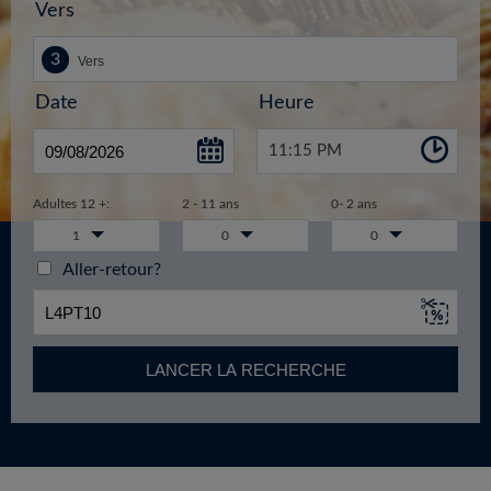
Vers
Date
Heure
11:15 PM
Adultes 12 +:
2 - 11 ans
0- 2 ans
1
0
0
Aller-retour?
LANCER LA RECHERCHE