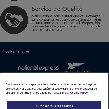
Service de Qualité
Nous voulons nous assurer que vous voyagez
sans contrainte jusqu’à votre destination, ainsi
qu’un retour sans souci jusqu’à l’aéroport. Nous
sommes fiers de pouvoir vous offrir un excellent
service à la clientèle.
Nos Partenaires:
En cliquant sur « Accepter tous les cookies », vous acceptez le stockage de
cookies sur votre appareil pour améliorer la navigation sur le site, analyser son
utilisation et contribuer à nos efforts de marketing.
our Cookie Policy
Autoriser tous les cookies