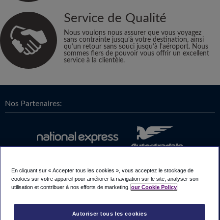
Service de Qualité
Nous voulons nous assurer que vous voyagez
sans contrainte jusqu’à votre destination, ainsi
qu’un retour sans souci jusqu’à l’aéroport. Nous
sommes fiers de pouvoir vous offrir un excellent
service à la clientèle.
Nos Partenaires:
En cliquant sur « Accepter tous les cookies », vous acceptez le stockage de
cookies sur votre appareil pour améliorer la navigation sur le site, analyser son
utilisation et contribuer à nos efforts de marketing.
our Cookie Policy
Autoriser tous les cookies