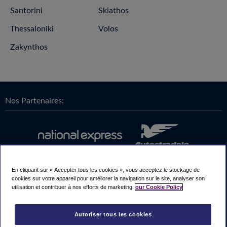
Santorini
Skiathos
Thessaloniki
Volos
Zakynthos
Nos Partenaires:
En cliquant sur « Accepter tous les cookies », vous acceptez le stockage de
cookies sur votre appareil pour améliorer la navigation sur le site, analyser son
utilisation et contribuer à nos efforts de marketing.
our Cookie Policy
Autoriser tous les cookies