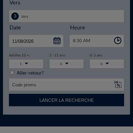
Vers
Date
Heure
8:30 AM
Adultes 12 +:
2 - 11 ans
0- 2 ans
1
0
0
Aller-retour?
LANCER LA RECHERCHE