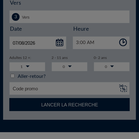
Vers
Date
Heure
3:00 AM
Adultes 12 +:
2 - 11 ans
0- 2 ans
1
0
0
Aller-retour?
LANCER LA RECHERCHE