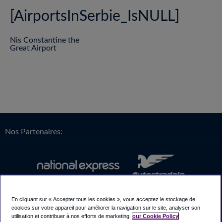
[AirportsInSerbie_IsNULL]
Nis Constantine the
Great Airport
Nos Partenaires:
En cliquant sur « Accepter tous les cookies », vous acceptez le stockage de
cookies sur votre appareil pour améliorer la navigation sur le site, analyser son
utilisation et contribuer à nos efforts de marketing.
our Cookie Policy