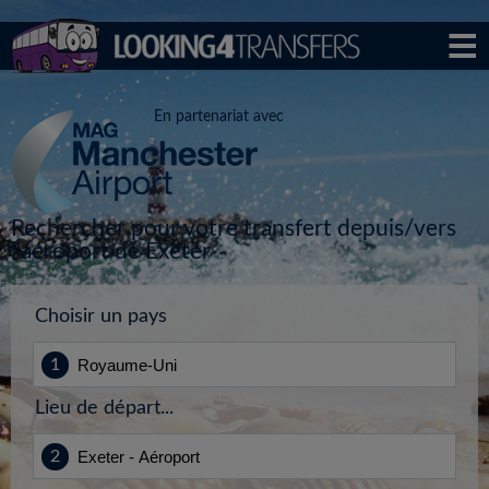
En partenariat avec
Rechercher pour votre transfert depuis/vers
l'aéroport de Exeter
Choisir un pays
Lieu de départ...