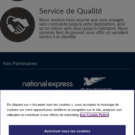
Service de Qualité
Nous voulons nous assurer que vous voyagez
sans contrainte jusqu’à votre destination, ainsi
qu’un retour sans souci jusqu’à l’aéroport. Nous
sommes fiers de pouvoir vous offrir un excellent
service à la clientèle.
Nos Partenaires:
En cliquant sur « Accepter tous les cookies », vous acceptez le stockage de
cookies sur votre appareil pour améliorer la navigation sur le site, analyser son
utilisation et contribuer à nos efforts de marketing.
our Cookie Policy
Autoriser tous les cookies