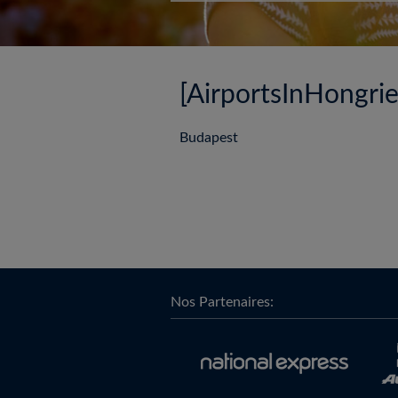
[AirportsInHongri
Budapest
Nos Partenaires: