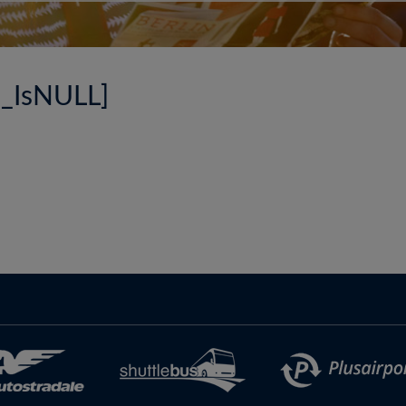
e_IsNULL]