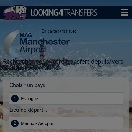
En partenariat avec
Rechercher pour votre transfert depuis/vers
l'aéroport de Madrid
Choisir un pays
Lieu de départ...