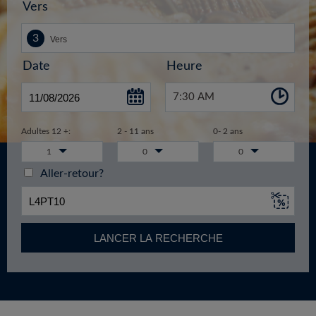
Vers
Date
Heure
7:30 AM
Adultes 12 +:
2 - 11 ans
0- 2 ans
1
0
0
Aller-retour?
LANCER LA RECHERCHE