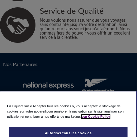
Service de Qualité
Nous voulons nous assurer que vous voyagez
sans contrainte jusqu’à votre destination, ainsi
qu’un retour sans souci jusqu’à l’aéroport. Nous
sommes fiers de pouvoir vous offrir un excellent
service à la clientèle.
Nos Partenaires:
En cliquant sur « Accepter tous les cookies », vous acceptez le stockage de
cookies sur votre appareil pour améliorer la navigation sur le site, analyser son
utilisation et contribuer à nos efforts de marketing.
our Cookie Policy
Autoriser tous les cookies