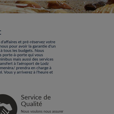
t
'affaires et pré-réservez votre
nous pour avoir la garantie d'un
s à tous les budgets. Nous
es porte-à-porte qui vous
minibus mais aussi des services
ransfert à l'aéroport de Lodz
mmenèra/ prendra en charge à
. Vous y arriverez à l'heure et
Service de
Qualité
Nous voulons nous assurer