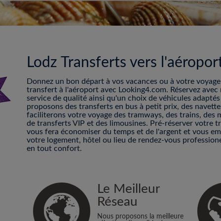
Lodz Transferts vers l'aéropor
Donnez un bon départ à vos vacances ou à votre voyage d
transfert à l'aéroport avec Looking4.com. Réservez avec 
service de qualité ainsi qu'un choix de véhicules adapté
proposons des transferts en bus à petit prix, des navett
faciliterons votre voyage des tramways, des trains, des 
de transferts VIP et des limousines. Pré-réserver votre t
vous fera économiser du temps et de l'argent et vous e
votre logement, hôtel ou lieu de rendez-vous professionel
en tout confort.
Le Meilleur
Réseau
Nous proposons la meilleure