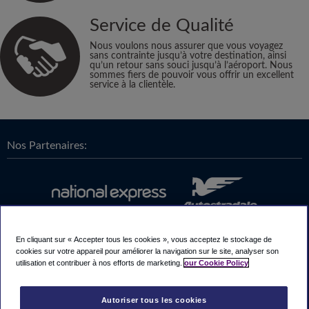
Service de Qualité
Nous voulons nous assurer que vous voyagez
sans contrainte jusqu’à votre destination, ainsi
qu’un retour sans souci jusqu’à l’aéroport. Nous
sommes fiers de pouvoir vous offrir un excellent
service à la clientèle.
Nos Partenaires:
En cliquant sur « Accepter tous les cookies », vous acceptez le stockage de
cookies sur votre appareil pour améliorer la navigation sur le site, analyser son
utilisation et contribuer à nos efforts de marketing.
our Cookie Policy
Autoriser tous les cookies