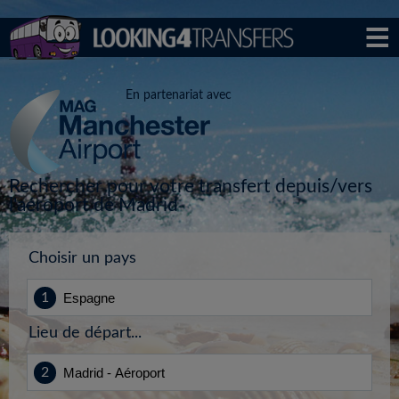
En partenariat avec
Rechercher pour votre transfert depuis/vers
l'aéroport de Madrid
Choisir un pays
Lieu de départ...