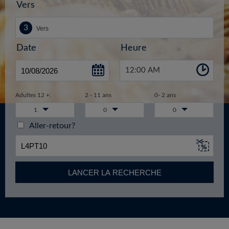
Vers
Date
Heure
12:00 AM
Adultes 12 +:
2 - 11 ans
0- 2 ans
1
0
0
Aller-retour?
LANCER LA RECHERCHE