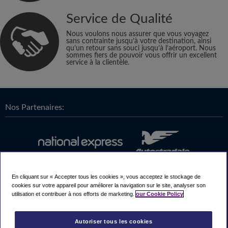
Service de Qualité
Nous voulons nous assurer que vous voyagez
sans contrainte jusqu’à votre destination, ainsi
qu’un retour sans souci jusqu’à l’aéroport. Nous
sommes fiers de pouvoir vous offrir un excellent
service à la clientèle.
Nos Partenaires:
En cliquant sur « Accepter tous les cookies », vous acceptez le stockage de
cookies sur votre appareil pour améliorer la navigation sur le site, analyser son
utilisation et contribuer à nos efforts de marketing.
our Cookie Policy
Autoriser tous les cookies