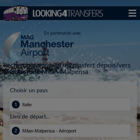
En partenariat avec
Rechercher pour votre transfert depuis/vers
l'aéroport de Milan-Malpensa
Choisir un pays
Lieu de départ...