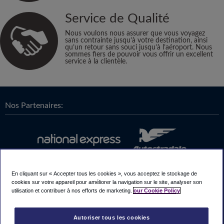
Service de Qualité
Nous voulons nous assurer que vous voyagez
sans contrainte jusqu’à votre destination, ainsi
qu’un retour sans souci jusqu’à l’aéroport. Nous
sommes fiers de pouvoir vous offrir un excellent
service à la clientèle.
Nos Partenaires:
En cliquant sur « Accepter tous les cookies », vous acceptez le stockage de
cookies sur votre appareil pour améliorer la navigation sur le site, analyser son
utilisation et contribuer à nos efforts de marketing.
our Cookie Policy
Autoriser tous les cookies