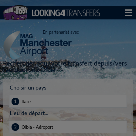
En partenariat avec
Rechercher pour votre transfert depuis/vers
l'aéroport de Olbia
Choisir un pays
Lieu de départ...