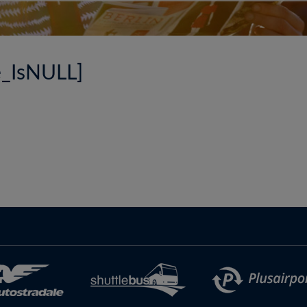
e_IsNULL]