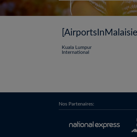
[AirportsInMalaisi
Kuala Lumpur
International
Nos Partenaires: