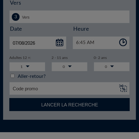
Vers
Date
Heure
6:45 AM
Adultes 12 +:
2 - 11 ans
0- 2 ans
1
0
0
Aller-retour?
LANCER LA RECHERCHE