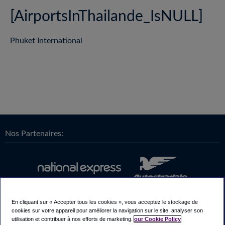
[AirportsInThailande_IsNULL]
Phuket International
Nos Partenaires:
En cliquant sur « Accepter tous les cookies », vous acceptez le stockage de
cookies sur votre appareil pour améliorer la navigation sur le site, analyser son
utilisation et contribuer à nos efforts de marketing.
our Cookie Policy