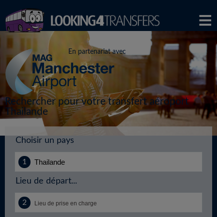
En partenariat avec
Rechercher pour votre transfert aéroport
Thailande
Choisir un pays
Lieu de départ...