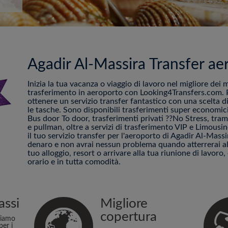
Agadir Al-Massira Transfer ae
Inizia la tua vacanza o viaggio di lavoro nel migliore dei 
trasferimento in aeroporto con Looking4Transfers.com. P
ottenere un servizio transfer fantastico con una scelta di
le tasche. Sono disponibili trasferimenti super economici
Bus door To door, trasferimenti privati ??No Stress, tram 
e pullman, oltre a servizi di trasferimento VIP e Limous
il tuo servizio transfer per l'aeroporto di Agadir Al-Mass
denaro e non avrai nessun problema quando atterrerai all
tuo alloggio, resort o arrivare alla tua riunione di lavoro, 
orario e in tutta comodità.
assi
Migliore
copertura
niamo
per i