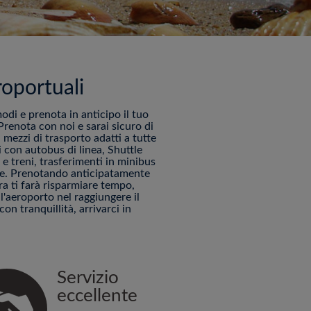
roportuali
modi e prenota in anticipo il tuo
renota con noi e sarai sicuro di
 mezzi di trasporto adatti a tutte
 con autobus di linea, Shuttle
e treni, trasferimenti in minibus
ine. Prenotando anticipatamente
ira ti farà risparmiare tempo,
'aeroporto nel raggiungere il
con tranquillità, arrivarci in
Servizio
eccellente