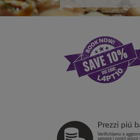
Prezzi piú b
Verifichiamo e aggior
sempre i nostri prezzi 