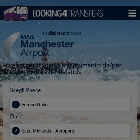
In collaborazione con
Ricerca per il vostro trasferimento da/per
aeroporto di East Midlands
Scegli Paese
Da...