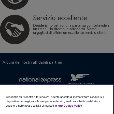
Servizio eccellente
Desideriamo per voi una partenza confortevole e
un tranquillo ritorno in aeroporto. Siamo
orgogliosi di offrire un eccellente servizio clienti.
Alcuni dei nostri affidabili partner:
Cliccando su “Accetta tutti i cookie”, l'utente accetta di memorizzare i cookie sul
dispositivo per migliorare la navigazione del sito, analizzare l'utilizzo del sito e
assistere nelle nostre attività di marketing.
our Cookie Policy