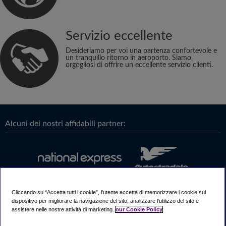
Servizio eccellente
Desideriamo per voi una partenza confortevole e
un tranquillo ritorno in aeroporto. Siamo
orgogliosi di offrire un eccellente servizio clienti.
Alcuni dei nostri affidabili partner:
Cliccando su “Accetta tutti i cookie”, l'utente accetta di memorizzare i cookie sul
dispositivo per migliorare la navigazione del sito, analizzare l'utilizzo del sito e
assistere nelle nostre attività di marketing.
our Cookie Policy