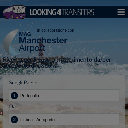
In collaborazione con
Ricerca per il vostro trasferimento da/per
aeroporto di Lisbona
Scegli Paese
Da...