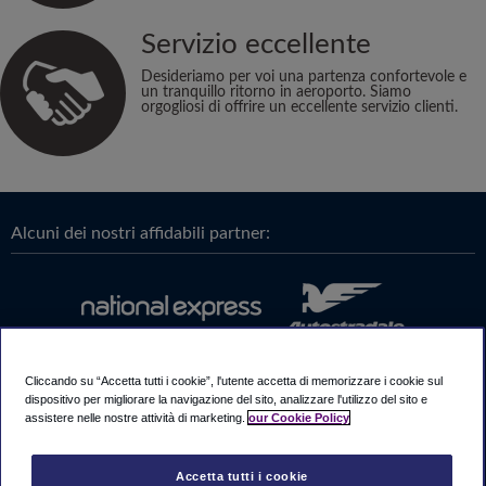
Servizio eccellente
Desideriamo per voi una partenza confortevole e
un tranquillo ritorno in aeroporto. Siamo
orgogliosi di offrire un eccellente servizio clienti.
Alcuni dei nostri affidabili partner:
Cliccando su “Accetta tutti i cookie”, l'utente accetta di memorizzare i cookie sul
dispositivo per migliorare la navigazione del sito, analizzare l'utilizzo del sito e
assistere nelle nostre attività di marketing.
our Cookie Policy
Accetta tutti i cookie