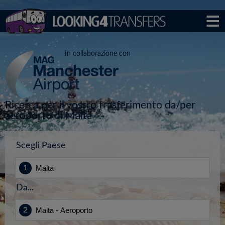
In collaborazione con
Ricerca per il vostro trasferimento da/per
aeroporto di Malta
Scegli Paese
Da...