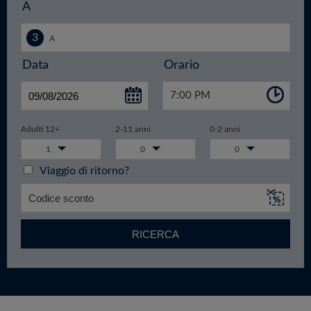
A
Data
Orario
7:00 PM
Adulti 12+
2-11 anni
0-2 anni
1
0
0
Viaggio di ritorno?
RICERCA