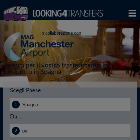
In collaborazione con
Ricerca per il vostro trasferimento in
aeroporto in Spagna
Scegli Paese
Da...