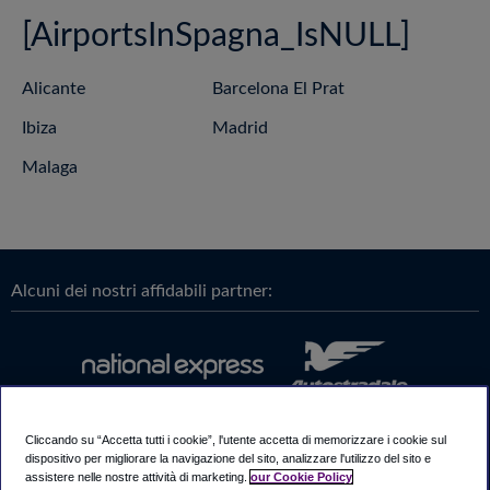
[AirportsInSpagna_IsNULL]
Alicante
Barcelona El Prat
Ibiza
Madrid
Malaga
Alcuni dei nostri affidabili partner:
Cliccando su “Accetta tutti i cookie”, l'utente accetta di memorizzare i cookie sul
dispositivo per migliorare la navigazione del sito, analizzare l'utilizzo del sito e
assistere nelle nostre attività di marketing.
our Cookie Policy