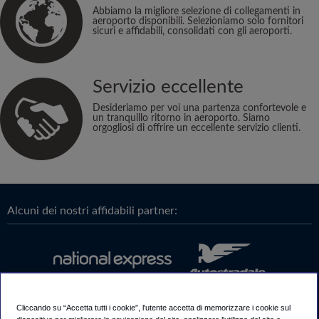
Abbiamo la migliore selezione di collegamenti in
aeroporto disponibili. Selezioniamo solo fornitori
sicuri e affidabili, consolidati con gli aeroporti.
Servizio eccellente
Desideriamo per voi una partenza confortevole e
un tranquillo ritorno in aeroporto. Siamo
orgogliosi di offrire un eccellente servizio clienti.
Alcuni dei nostri affidabili partner:
Cliccando su “Accetta tutti i cookie”, l'utente accetta di memorizzare i cookie sul