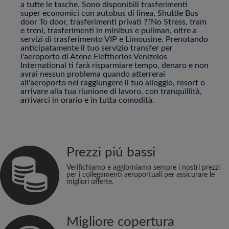
a tutte le tasche. Sono disponibili trasferimenti
super economici con autobus di linea, Shuttle Bus
door To door, trasferimenti privati ??No Stress, tram
e treni, trasferimenti in minibus e pullman, oltre a
servizi di trasferimento VIP e Limousine. Prenotando
anticipatamente il tuo servizio transfer per
l'aeroporto di Atene Eleftherios Venizelos
International ti farà risparmiare tempo, denaro e non
avrai nessun problema quando atterrerai
all'aeroporto nel raggiungere il tuo alloggio, resort o
arrivare alla tua riunione di lavoro, con tranquillità,
arrivarci in orario e in tutta comodità.
Prezzi piú bassi
Verifichiamo e aggiorniamo sempre i nostri prezzi
per i collegamenti aeroportuali per assicurare le
migliori offerte.
Migliore copertura