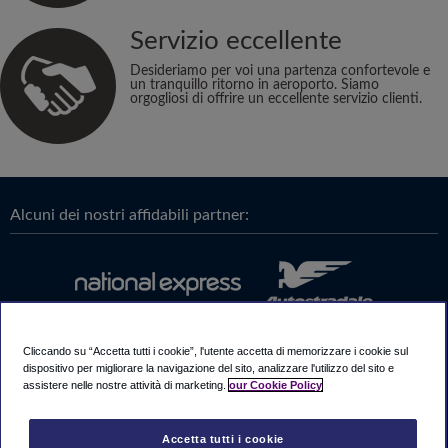
Servizio eccellente
Desideriamo per voi una partenza confortevole e
un tranquillo ritorno in aeroporto. Siamo
orgogliosi di offrire un eccellente servizio clienti.
Alcuni dei nostri affidabili partner:
Cliccando su “Accetta tutti i cookie”, l'utente accetta di memorizzare i cookie sul
dispositivo per migliorare la navigazione del sito, analizzare l'utilizzo del sito e
assistere nelle nostre attività di marketing.
our Cookie Policy
Accetta tutti i cookie