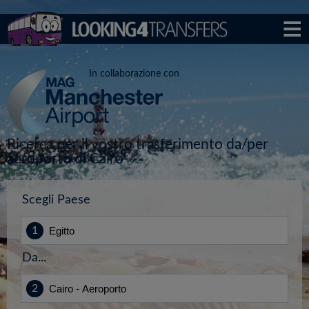
In collaborazione con
Ricerca per il vostro trasferimento da/per
aeroporto di Cairo
Scegli Paese
Da...