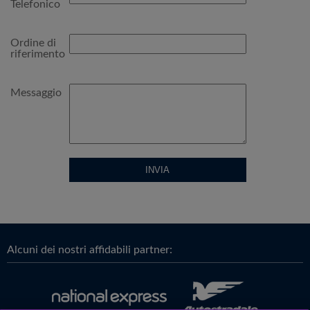
Telefonico
Ordine di
riferimento
Messaggio
Alcuni dei nostri affidabili partner: