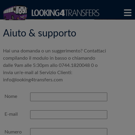
Aiuto & supporto
Hai una domanda o un suggerimento? Contattaci
compilando il modulo in basso o chiamando
dalle 9am alle 5:30pm allo 0744.1820048 0 o
invia un'e-mail al Servizio Clienti:
info@looking4transfers.com
Nome
E-mail
Numero