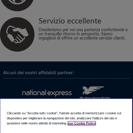
Servizio eccellente
Desideriamo per voi una partenza confortevole e
un tranquillo ritorno in aeroporto. Siamo
orgogliosi di offrire un eccellente servizio clienti.
Alcuni dei nostri affidabili partner:
Cliccando su “Accetta tutti i cookie”, l'utente accetta di memorizzare i cookie sul
dispositivo per migliorare la navigazione del sito, analizzare l'utilizzo del sito e
assistere nelle nostre attività di marketing.
our Cookie Policy