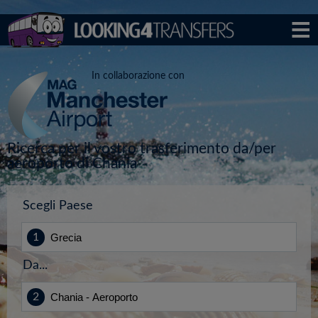
In collaborazione con
Ricerca per il vostro trasferimento da/per
aeroporto di Chania
Scegli Paese
Da...