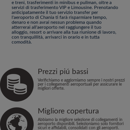
e treni, trasferimenti in minibus e pullman, oltre a
servizi di trasferimento VIP e Limousine. Prenotando
anticipatamente il tuo servizio transfer per
l'aeroporto di Chania ti farà risparmiare tempo,
denaro e non avrai nessun problema quando
atterrerai all'aeroporto nel raggiungere il tuo
alloggio, resort o arrivare alla tua riunione di lavoro,
con tranquillità, arrivarci in orario e in tutta
comodità.
Prezzi piú bassi
Verifichiamo e aggiorniamo sempre i nostri prezzi
per i collegamenti aeroportuali per assicurare le
migliori offerte.
Migliore copertura
Abbiamo la migliore selezione di collegamenti in
aeroporto disponibili. Selezioniamo solo fornitori
sicuri e affidabili, consolidati con gli aeroporti.