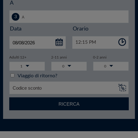
A
Data
Orario
12:15 PM
Adulti 12+
2-11 anni
0-2 anni
1
0
0
Viaggio di ritorno?
RICERCA