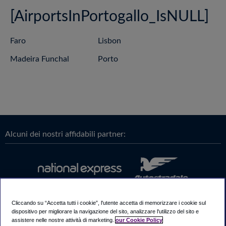
[AirportsInPortogallo_IsNULL]
Faro
Lisbon
Madeira Funchal
Porto
Alcuni dei nostri affidabili partner:
Cliccando su “Accetta tutti i cookie”, l'utente accetta di memorizzare i cookie sul
dispositivo per migliorare la navigazione del sito, analizzare l'utilizzo del sito e
assistere nelle nostre attività di marketing.
our Cookie Policy