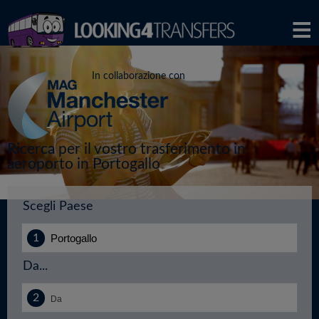
In collaborazione con
Ricerca per il vostro trasferimento in
aeroporto in Portogallo
Scegli Paese
Da...