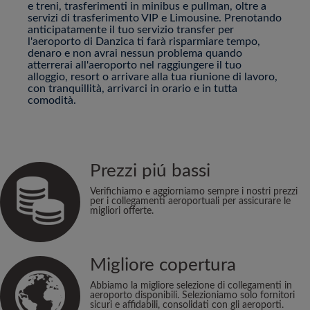
e treni, trasferimenti in minibus e pullman, oltre a
servizi di trasferimento VIP e Limousine. Prenotando
anticipatamente il tuo servizio transfer per
l'aeroporto di Danzica ti farà risparmiare tempo,
denaro e non avrai nessun problema quando
atterrerai all'aeroporto nel raggiungere il tuo
alloggio, resort o arrivare alla tua riunione di lavoro,
con tranquillità, arrivarci in orario e in tutta
comodità.
Prezzi piú bassi
Verifichiamo e aggiorniamo sempre i nostri prezzi
per i collegamenti aeroportuali per assicurare le
migliori offerte.
Migliore copertura
Abbiamo la migliore selezione di collegamenti in
aeroporto disponibili. Selezioniamo solo fornitori
sicuri e affidabili, consolidati con gli aeroporti.