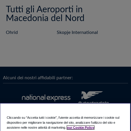
Tutti gli Aeroporti in
Macedonia del Nord
Ohrid
Skopje International
Alcuni dei nostri affidabili partner:
Cliccando su “Accetta tutti i cookie”, l'utente accetta di memorizzare i cookie sul
dispositivo per migliorare la navigazione del sito, analizzare l'utilizzo del sito e
assistere nelle nostre attività di marketing.
our Cookie Policy