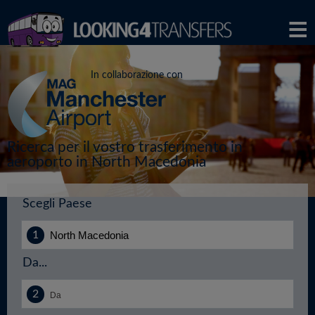
In collaborazione con
Ricerca per il vostro trasferimento in
aeroporto in North Macedonia
Scegli Paese
Da...