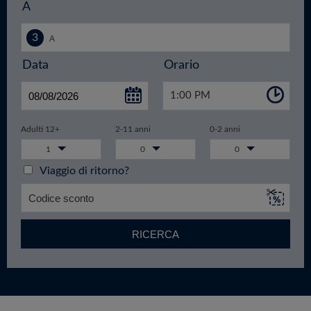
A
Data
Orario
1:00 PM
Adulti 12+
2-11 anni
0-2 anni
1
0
0
Viaggio di ritorno?
RICERCA