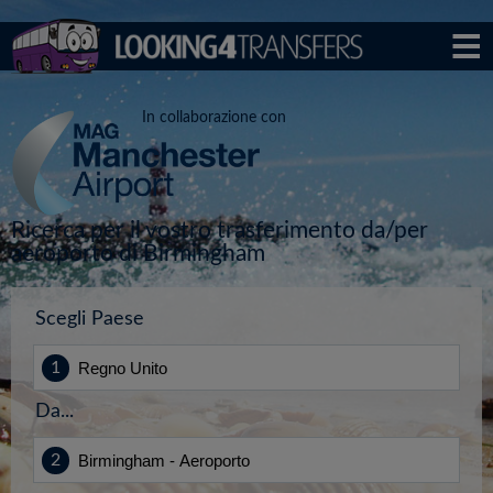
In collaborazione con
Ricerca per il vostro trasferimento da/per
aeroporto di Birmingham
Scegli Paese
Da...