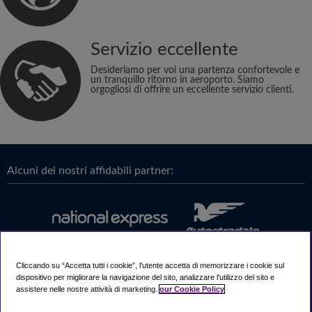
Servizio eccellente
Desideriamo per voi una partenza confortevole e
un tranquillo ritorno in aeroporto. Siamo
orgogliosi di offrire un eccellente servizio clienti.
Alcuni dei nostri affidabili partner:
Cliccando su “Accetta tutti i cookie”, l'utente accetta di memorizzare i cookie sul
dispositivo per migliorare la navigazione del sito, analizzare l'utilizzo del sito e
assistere nelle nostre attività di marketing.
our Cookie Policy